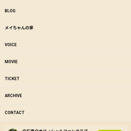
BLOG
メイちゃんの家
VOICE
MOVIE
TICKET
ARCHIVE
CONTACT