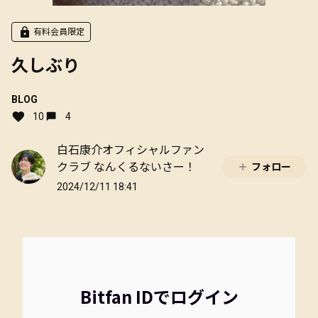
有料会員限定
久しぶり
BLOG
10
4
白石康介オフィシャルファン
クラブ なんくるないさー！
フォロー
2024/12/11 18:41
Bitfan IDでログイン