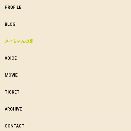
PROFILE
BLOG
メイちゃんの家
VOICE
MOVIE
TICKET
ARCHIVE
CONTACT