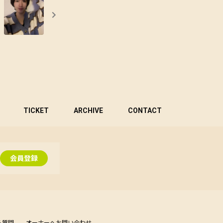
TICKET
ARCHIVE
CONTACT
会員登録