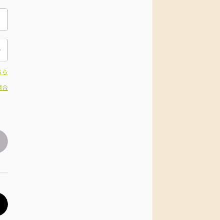
ちら
場合