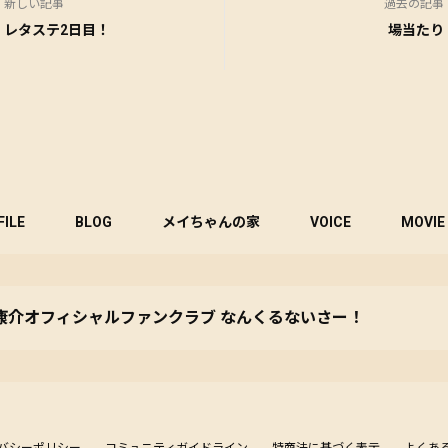
新しい記事
過去の記事
レタステ2日目！
場当たり
FILE
BLOG
メイちゃんの家
VOICE
MOVIE
康介オフィシャルファンクラブ なんくるないさー！