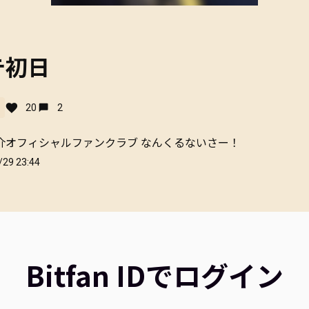
テ初日
20
2
介オフィシャルファンクラブ なんくるないさー！
/29 23:44
Bitfan IDでログイン