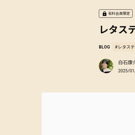
有料会員限定
レタス
BLOG
#レタステ
白石康
2025/01