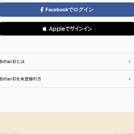
Facebookでログイン
 Appleでサインイン
Bitfan IDとは
Bitfan IDを未登録の方