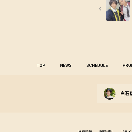
TOP
NEWS
SCHEDULE
PRO
白石