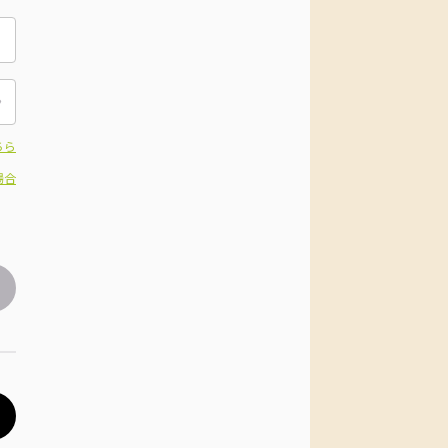
ちら
場合