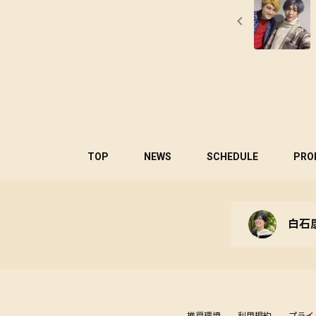
TOP
NEWS
SCHEDULE
PRO
白石