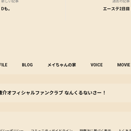
新しい記事
過去の記事
Dも。
エーステ2日目
FILE
BLOG
メイちゃんの家
VOICE
MOVIE
康介オフィシャルファンクラブ なんくるないさー！