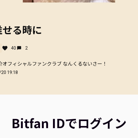
推せる時に
40
2
介オフィシャルファンクラブ なんくるないさー！
/20 19:18
Bitfan IDでログイン