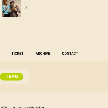
TICKET
ARCHIVE
CONTACT
会員登録