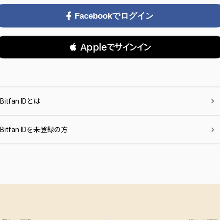
Facebookでログイン
 Appleでサインイン
Bitfan IDとは
Bitfan IDを未登録の方