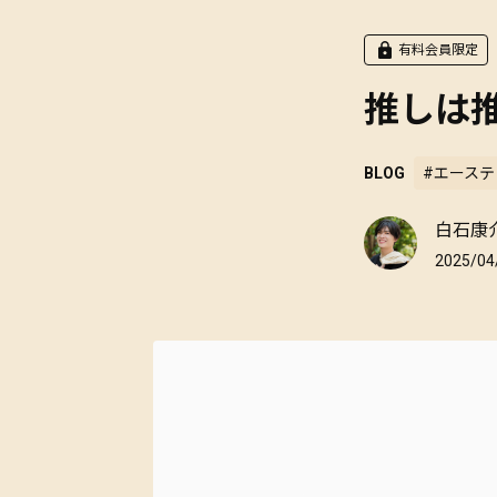
有料会員限定
推しは
BLOG
#エーステ
白石康
2025/04