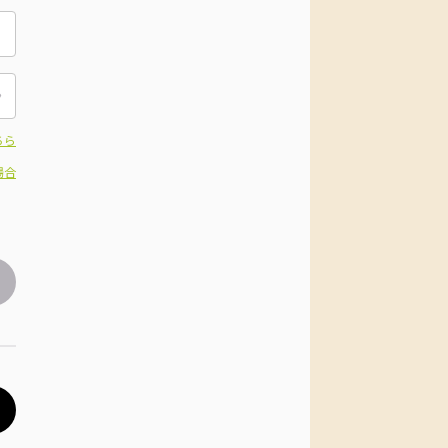
ちら
場合