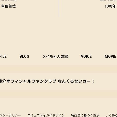
単独首位
10周年
FILE
BLOG
メイちゃんの家
VOICE
MOVIE
康介オフィシャルファンクラブ なんくるないさー！
バシーポリシー
コミュニティガイドライン
特商法に基づく表示
よくあ