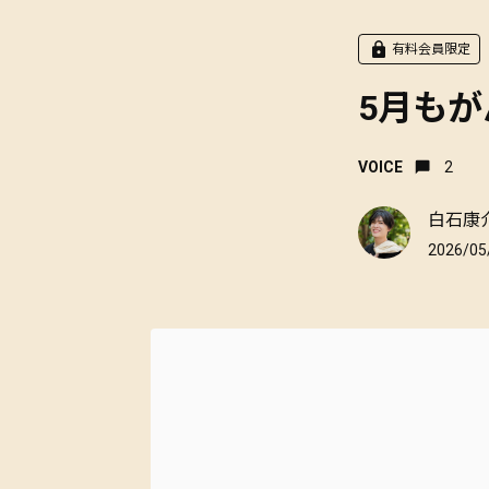
有料会員限定
5月も
VOICE
2
白石康
2026/05