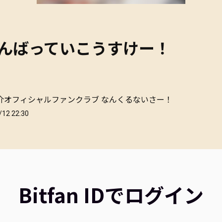
がんばっていこうすけー！
介オフィシャルファンクラブ なんくるないさー！
/12 22:30
Bitfan IDでログイン