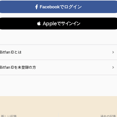
Facebookでログイン
 Appleでサインイン
Bitfan IDとは
Bitfan IDを未登録の方
新しい記事
過去の記事