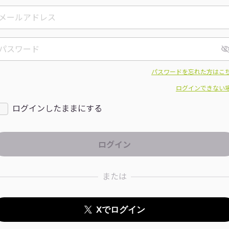
パスワードを忘れた方はこ
ログインできない
ログインしたままにする
または
Xでログイン