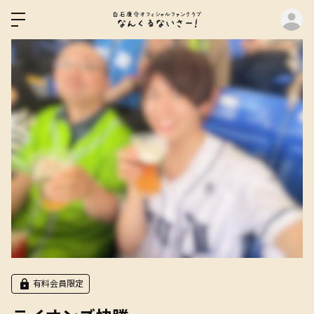
ロ
有料会員限定