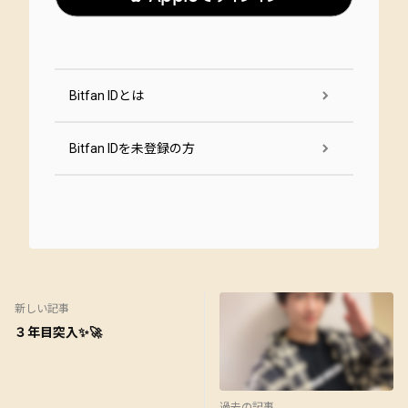
Bitfan IDとは
Bitfan IDを未登録の方
新しい記事
３年目突入✨🚀
過去の記事