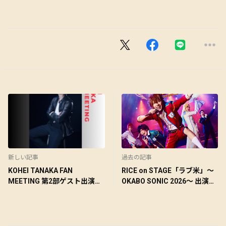
新しい記事
過去の記事
KOHEI TANAKA FAN
RICE on STAGE「ラブ米」～
MEETING 第2部ゲスト出演の
OKABO SONIC 2026～ 出演の
お知らせ
お知らせ