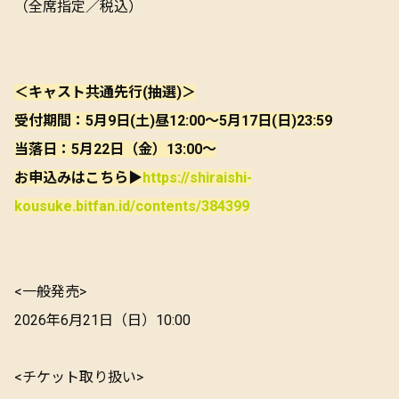
（全席指定／税込）
＜キャスト共通先行(抽選)＞
受付期間：5月9日(土)昼12:00～5月17日(日)23:59
当落日：5月22日（金）13:00～
お申込みはこちら▶
https://shiraishi-
kousuke.bitfan.id/contents/384399
<一般発売>
2026年6月21日（日）10:00
<チケット取り扱い>