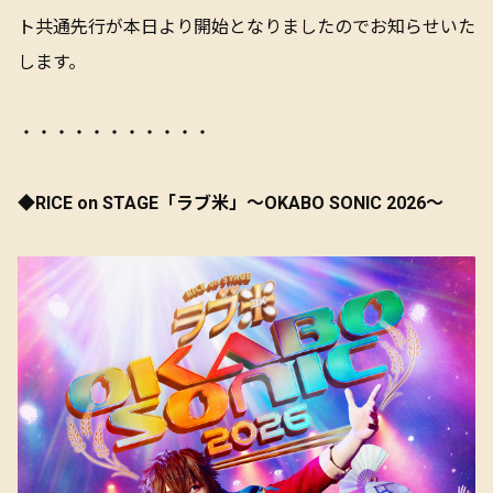
ト共通先行が本日より開始となりましたのでお知らせいた
します。
・・・・・・・・・・・
◆
RICE on STAGE「ラブ米」～OKABO SONIC 2026～