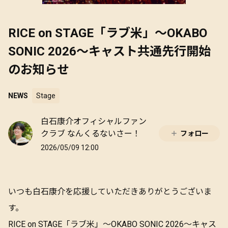
RICE on STAGE「ラブ米」～OKABO
SONIC 2026～キャスト共通先行開始
のお知らせ
NEWS
Stage
白石康介オフィシャルファン
クラブ なんくるないさー！
フォロー
2026/05/09 12:00
いつも白石康介を応援していただきありがとうございま
す。
RICE on STAGE「ラブ米」～OKABO SONIC 2026～キャス