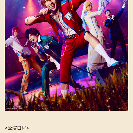
<公演日程>