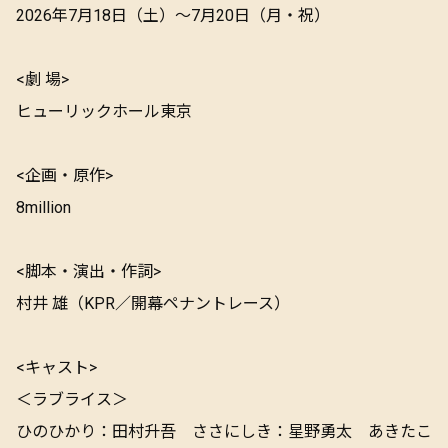
2026年7月18日（土）～7月20日（月・祝）
<劇 場>
ヒューリックホール東京
<企画・原作>
8million
<脚本・演出・作詞>
村井 雄（KPR／開幕ペナントレース）
<キャスト>
＜ラブライス＞
ひのひかり：田村升吾 ささにしき：星野勇太 あきたこ