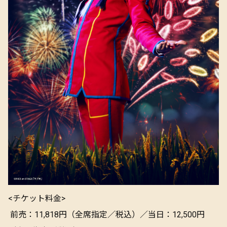
<チケット料金>
前売：11,818円（全席指定／税込）／当日：12,500円