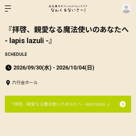
ロ
『拝啓、親愛なる魔法使いのあなたへ
- lapis lazuli -』
SCHEDULE
2026/09/30(水) - 2026/10/04(日)
六行会ホール
『拝啓、親愛なる魔法使いのあなたへ - lapis lazuli -』