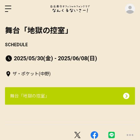
ロ
舞台「地獄の控室」
SCHEDULE
2025/05/30(金) - 2025/06/08(日)
ザ・ポケット(中野)
舞台「地獄の控室」